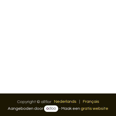
Nederlands
|
Français
Copyright © allflor
Aangeboden door
- Maak een
gratis website